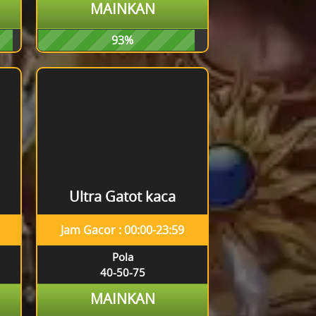
MAINKAN
93%
Ultra Gatot kaca
Jam Gacor : 00:00-23:59
Pola
40-50-75
MAINKAN