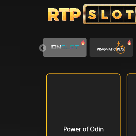
Power of Odin