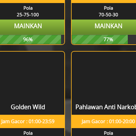
Pola
Pola
25-75-100
70-50-30
MAINKAN
MAINKAN
96%
77%
Golden Wild
Pahlawan Anti Narko
Jam Gacor : 01:00-23:59
Jam Gacor : 01:00-20:00
Pola
Pola