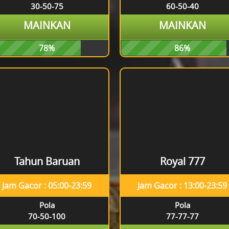
30-50-75
60-50-40
MAINKAN
MAINKAN
78%
86%
Tahun Baruan
Royal 777
Jam Gacor : 05:00-23:59
Jam Gacor : 13:00-23:59
Pola
Pola
70-50-100
77-77-77