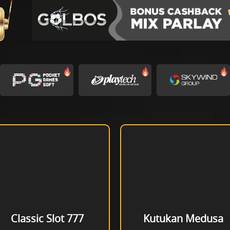
Classic Slot 777
Kutukan Medusa