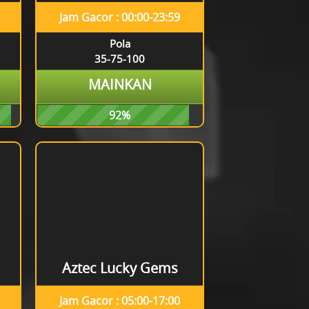
Jam Gacor : 00:00-23:59
Pola
35-75-100
MAINKAN
92%
Aztec Lucky Gems
Jam Gacor : 05:00-17:00