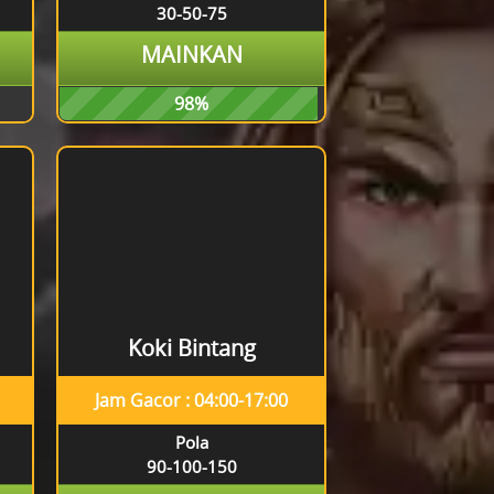
30-50-75
MAINKAN
98%
Koki Bintang
Jam Gacor : 04:00-17:00
Pola
90-100-150