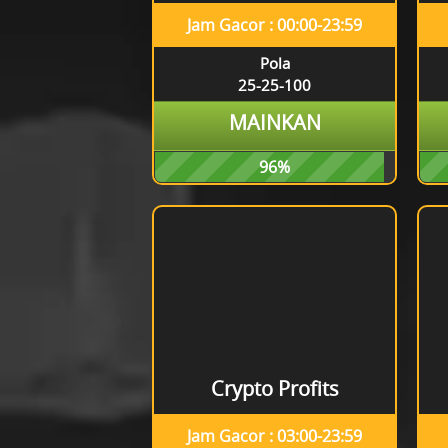
Jam Gacor : 00:00-23:59
Pola
25-25-100
MAINKAN
96%
Crypto Profits
Jam Gacor : 03:00-23:59