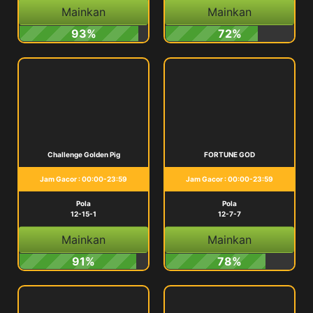
Mainkan
Mainkan
93%
72%
Challenge Golden Pig
FORTUNE GOD
Jam Gacor : 00:00-23:59
Jam Gacor : 00:00-23:59
Pola
Pola
12-15-1
12-7-7
Mainkan
Mainkan
91%
78%