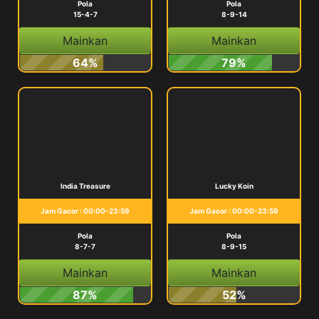
Pola
Pola
15-4-7
8-9-14
Mainkan
Mainkan
64%
79%
India Treasure
Lucky Koin
Jam Gacor : 00:00-23:59
Jam Gacor : 00:00-23:59
Pola
Pola
8-7-7
8-9-15
Mainkan
Mainkan
87%
52%