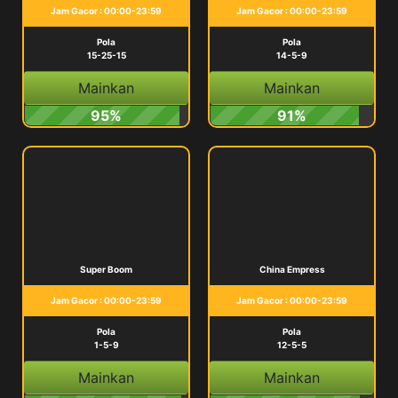
Jam Gacor : 00:00-23:59
Jam Gacor : 00:00-23:59
Pola
Pola
15-25-15
14-5-9
Mainkan
Mainkan
95%
91%
Super Boom
China Empress
Jam Gacor : 00:00-23:59
Jam Gacor : 00:00-23:59
Pola
Pola
1-5-9
12-5-5
Mainkan
Mainkan