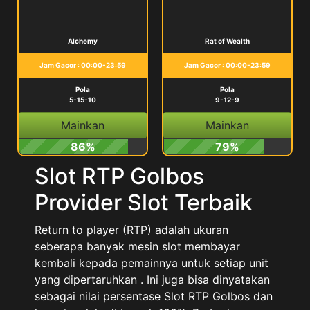
Alchemy
Rat of Wealth
Jam Gacor : 00:00-23:59
Jam Gacor : 00:00-23:59
Pola
Pola
5-15-10
9-12-9
Mainkan
Mainkan
86%
79%
Slot RTP Golbos
Provider Slot Terbaik
Return to player (RTP) adalah ukuran
seberapa banyak mesin slot membayar
kembali kepada pemainnya untuk setiap unit
yang dipertaruhkan . Ini juga bisa dinyatakan
sebagai nilai persentase Slot RTP Golbos dan