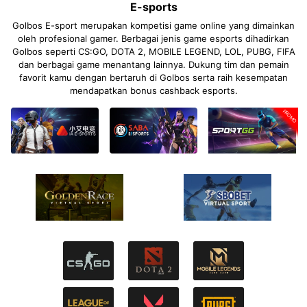
E-sports
Golbos E-sport merupakan kompetisi game online yang dimainkan
oleh profesional gamer. Berbagai jenis game esports dihadirkan
Golbos seperti CS:GO, DOTA 2, MOBILE LEGEND, LOL, PUBG, FIFA
dan berbagai game menantang lainnya. Dukung tim dan pemain
favorit kamu dengan bertaruh di Golbos serta raih kesempatan
mendapatkan bonus cashback esports.
PROMO