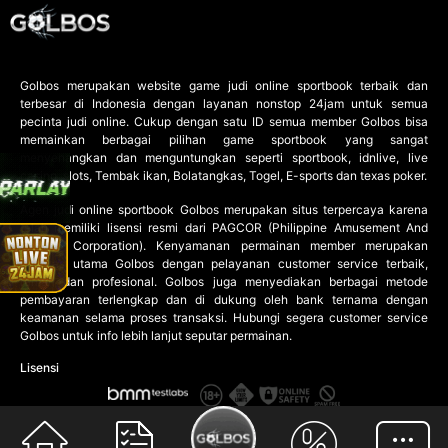
Golbos
merupakan website game judi online sportbook terbaik dan
terbesar di Indonesia dengan layanan nonstop 24jam untuk semua
pecinta judi online. Cukup dengan satu ID semua member Golbos bisa
memainkan berbagai pilihan game sportbook yang sangat
menyenangkan dan menguntungkan seperti sportbook, idnlive, live
casino, slots, Tembak ikan, Bolatangkas, Togel, E-sports dan texas poker.
Agen judi
online sportbook Golbos merupakan situs terpercaya karena
telah memiliki lisensi resmi dari PAGCOR (Philippine Amusement And
Gaming Corporation). Kenyamanan permainan member merupakan
prioritas utama Golbos dengan pelayanan customer service terbaik,
ramah dan profesional. Golbos juga menyediakan berbagai metode
pembayaran terlengkap dan di dukung oleh bank ternama dengan
keamanan selama proses transaksi. Hubungi segera customer service
Golbos untuk info lebih lanjut seputar permainan.
Lisensi
Copyright © GOLBOS. Hak cipta dilindungi